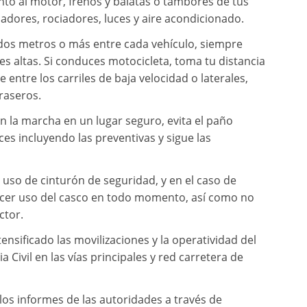
to al motor, frenos y balatas o tambores de tus
iadores, rociadores, luces y aire acondicionado.
dos metros o más entre cada vehículo, siempre
des altas. Si conduces motocicleta, toma tu distancia
 entre los carriles de baja velocidad o laterales,
raseros.
én la marcha en un lugar seguro, evita el paño
es incluyendo las preventivas y sigue las
 uso de cinturón de seguridad, y en el caso de
acer uso del casco en todo momento, así como no
ctor.
ntensificado las movilizaciones y la operatividad del
Civil en las vías principales y red carretera de
los informes de las autoridades a través de