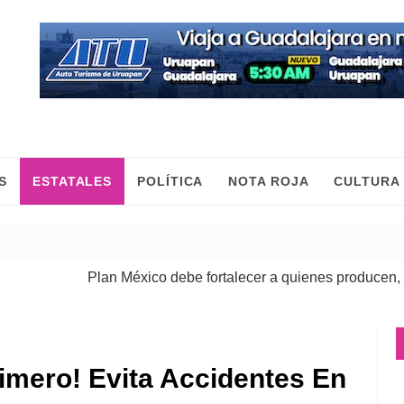
S
ESTATALES
POLÍTICA
NOTA ROJA
CULTURA
Plan México debe fortalecer a quienes producen, comercia
rimero! Evita Accidentes En