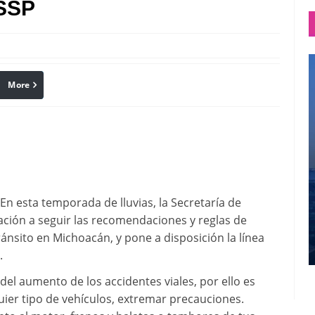
 SSP
More
linkedin
Pinterest
En esta temporada de lluvias, la Secretaría de
ación a seguir las recomendaciones y reglas de
ránsito en Michoacán, y pone a disposición la línea
.
 del aumento de los accidentes viales, por ello es
ier tipo de vehículos, extremar precauciones.