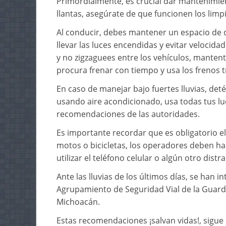
Primordialmente, es crucial dar mantenimien
llantas, asegúrate de que funcionen los limp
Al conducir, debes mantener un espacio de 
llevar las luces encendidas y evitar velocida
y no zigzaguees entre los vehículos, mantente
procura frenar con tiempo y usa los frenos t
En caso de manejar bajo fuertes lluvias, det
usando aire acondicionado, usa todas tus luc
recomendaciones de las autoridades.
Es importante recordar que es obligatorio el
motos o bicicletas, los operadores deben h
utilizar el teléfono celular o algún otro distra
Ante las lluvias de los últimos días, se han i
Agrupamiento de Seguridad Vial de la Guardia 
Michoacán.
Estas recomendaciones ¡salvan vidas!, sigue 