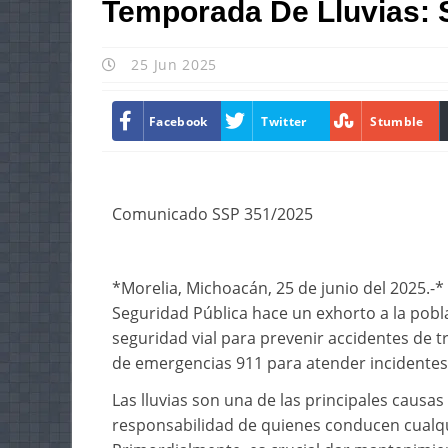
Temporada De Lluvias:
25 Jun 2025
Facebook
Twitter
Stumble
Comunicado SSP 351/2025
*Morelia, Michoacán, 25 de junio del 2025.-* 
Seguridad Pública hace un exhorto a la pobl
seguridad vial para prevenir accidentes de t
de emergencias 911 para atender incidentes
Las lluvias son una de las principales causas
responsabilidad de quienes conducen cualqu