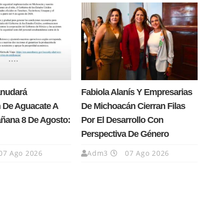
anudará
Fabiola Alanís Y Empresarias
 De Aguacate A
De Michoacán Cierran Filas
añana 8 De Agosto:
Por El Desarrollo Con
Perspectiva De Género
07 Ago 2026
Adm3
07 Ago 2026