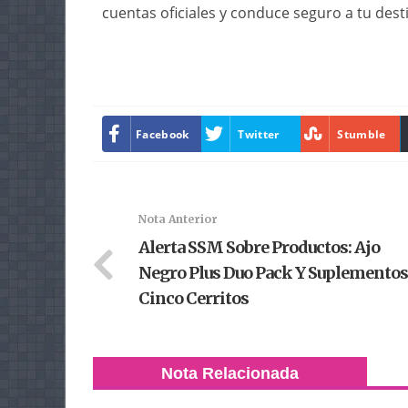
cuentas oficiales y conduce seguro a tu dest
Facebook
Twitter
Stumble
Nota Anterior
Alerta SSM Sobre Productos: Ajo
Negro Plus Duo Pack Y Suplementos
Cinco Cerritos
Nota Relacionada