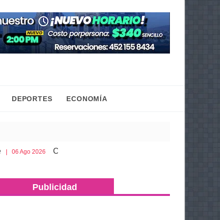
DEPORTES
ECONOMÍA
Cobaem ofrece bachillerato sabatino para mayores de 
 2026
Publicidad