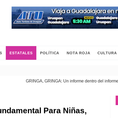
S
ESTATALES
POLÍTICA
NOTA ROJA
CULTURA
GRINGA, GRINGA: Un informe dentro del informe
| 06 Ago
undamental Para Niñas,