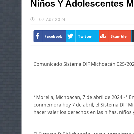
Niños Y Adolescentes 
07 Abr 2024
Facebook
Twitter
Stumble
Comunicado Sistema DIF Michoacán 025/20
*Morelia, Michoacán, 7 de abril de 2024.-* E
conmemora hoy 7 de abril, el Sistema DIF M
hacer valer los derechos en las niñas, niños