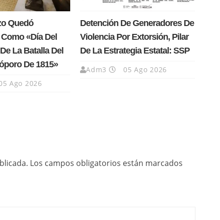
rzo Quedó
Detención De Generadores De
 Como «Día Del
Violencia Por Extorsión, Pilar
De La Batalla Del
De La Estrategia Estatal: SSP
Cóporo De 1815»
Adm3
05 Ago 2026
05 Ago 2026
blicada.
Los campos obligatorios están marcados