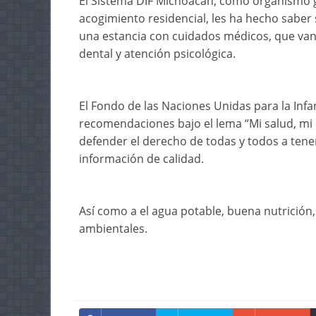
El Sistema DIF Michoacán, como organismo ga
acogimiento residencial, les ha hecho sabe
una estancia con cuidados médicos, que van 
dental y atención psicológica.
El Fondo de las Naciones Unidas para la Infa
recomendaciones bajo el lema “Mi salud, mi 
defender el derecho de todas y todos a tener
información de calidad.
Así como a el agua potable, buena nutrición,
ambientales.