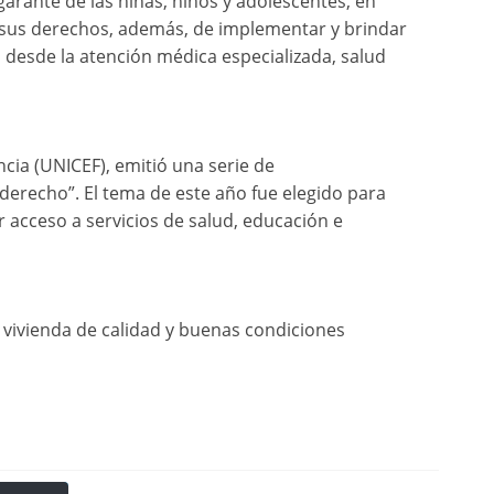
rante de las niñas, niños y adolescentes, en
r sus derechos, además, de implementar y brindar
desde la atención médica especializada, salud
ncia (UNICEF), emitió una serie de
derecho”. El tema de este año fue elegido para
 acceso a servicios de salud, educación e
 vivienda de calidad y buenas condiciones