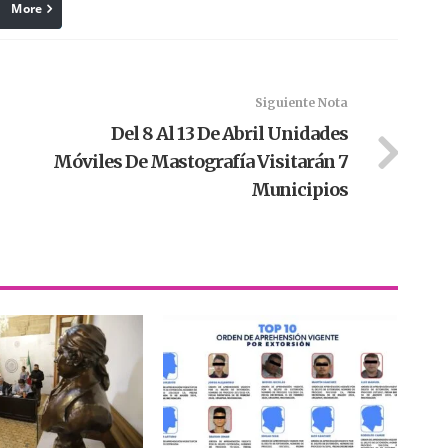
More
linkedin
Pinterest
Siguiente Nota
Del 8 Al 13 De Abril Unidades
Móviles De Mastografía Visitarán 7
Municipios