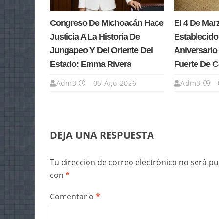
Congreso De Michoacán Hace
El 4 De Ma
Justicia A La Historia De
Establecido
Jungapeo Y Del Oriente Del
Aniversario 
Estado: Emma Rivera
Fuerte De 
Adm3
05 Ago 2026
Adm3
DEJA UNA RESPUESTA
Tu dirección de correo electrónico no será pu
con
*
Comentario
*