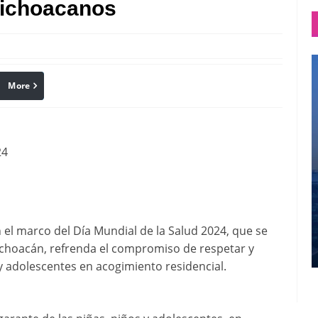
Michoacanos
More
linkedin
Pinterest
24
n el marco del Día Mundial de la Salud 2024, que se
ichoacán, refrenda el compromiso de respetar y
 y adolescentes en acogimiento residencial.