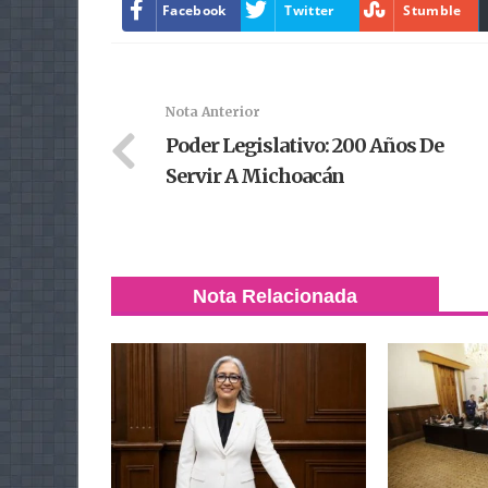
Facebook
Twitter
Stumble
Nota Anterior
Poder Legislativo: 200 Años De
Servir A Michoacán
Nota Relacionada