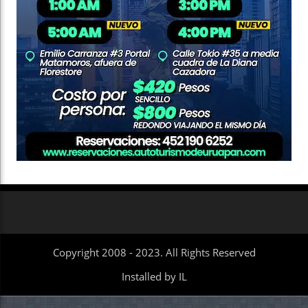
Copyright 2008 - 2023. All Rights Reserved
Installed by IL