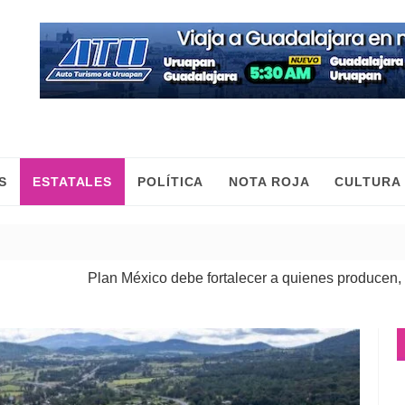
S
ESTATALES
POLÍTICA
NOTA ROJA
CULTURA
Plan México debe fortalecer a quienes producen, comercian