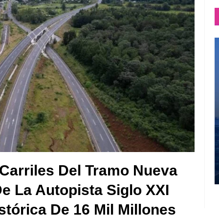
 Carriles Del Tramo Nueva
e La Autopista Siglo XXI
tórica De 16 Mil Millones