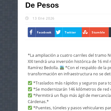
De Pesos
13 Ene 2026
Facebook
Twitter
Stumble
*La ampliación a cuatro carriles del tramo N
XXI tendrá una inversión histórica de 16 mil
Ramírez Bedolla.
*Con el respaldo de la p
transformación en infraestructura no se de
*Traslados más rápidos y seguros para to
*Se modernizarán 146 kilómetros de red 
*Permitirá un flujo más ágil de mercancía
Cárdenas.*
*Puentes, túneles y pasos vehiculares pa