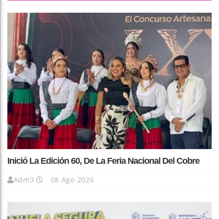
Inició La Edición 60, De La Feria Nacional Del Cobre
Adm3
08 Ago 2026