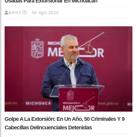
Usadas Para Extorsionar En Michoacán
Adm3
06 Ago 2026
Golpe A La Extorsión: En Un Año, 50 Criminales Y 9
Cabecillas Delincuenciales Detenidas