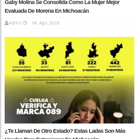
Gaby Molina Se Consolida Como La Mujer Mejor
Evaluada De Morena En Michoacán
Adm3
06 Ago 2026
¿Te Llaman De Otro Estado? Estas Ladas Son Más