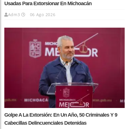
Usadas Para Extorsionar En Michoacán
Adm3
06 Ago 2026
Golpe A La Extorsión: En Un Año, 50 Criminales Y 9
Cabecillas Delincuenciales Detenidas