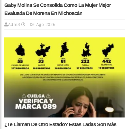
Gaby Molina Se Consolida Como La Mujer Mejor
Evaluada De Morena En Michoacán
Adm3
06 Ago 2026
¿Te Llaman De Otro Estado? Estas Ladas Son Más