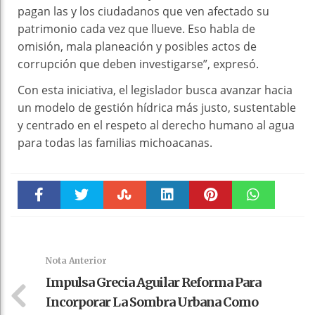
pagan las y los ciudadanos que ven afectado su
patrimonio cada vez que llueve. Eso habla de
omisión, mala planeación y posibles actos de
corrupción que deben investigarse”, expresó.
Con esta iniciativa, el legislador busca avanzar hacia
un modelo de gestión hídrica más justo, sustentable
y centrado en el respeto al derecho humano al agua
para todas las familias michoacanas.
Faceboo
Twitter
Stumble
linkedin
Pinteres
WhatsAp
k
t
pt
Nota Anterior
Impulsa Grecia Aguilar Reforma Para
Incorporar La Sombra Urbana Como