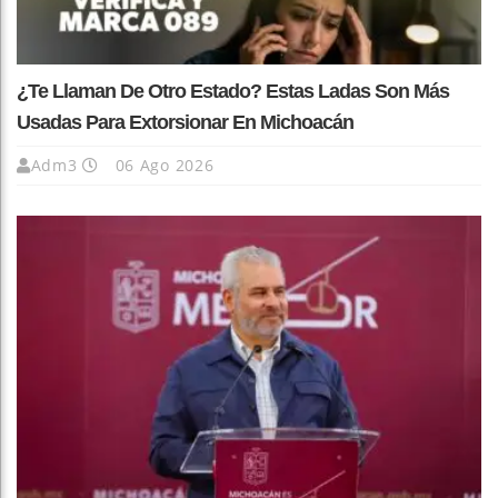
¿Te Llaman De Otro Estado? Estas Ladas Son Más
Usadas Para Extorsionar En Michoacán
Adm3
06 Ago 2026