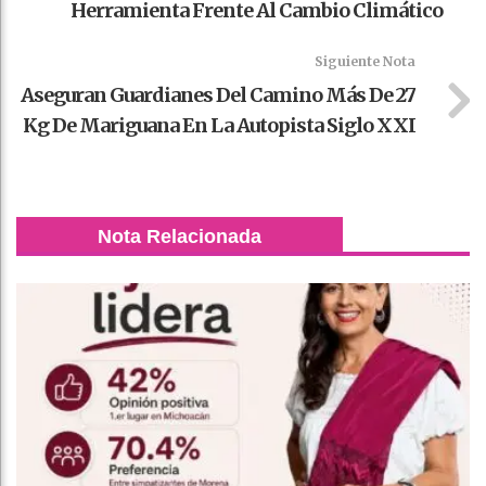
Herramienta Frente Al Cambio Climático
Siguiente Nota
Aseguran Guardianes Del Camino Más De 27
Kg De Mariguana En La Autopista Siglo XXI
Nota Relacionada