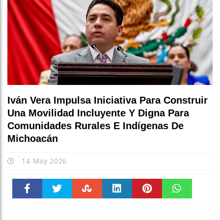
Iván Vera Impulsa Iniciativa Para Construir
Una Movilidad Incluyente Y Digna Para
Comunidades Rurales E Indígenas De
Michoacán
14 May 2026
Faceboo
Twitter
Stumble
linkedin
Pinteres
WhatsAp