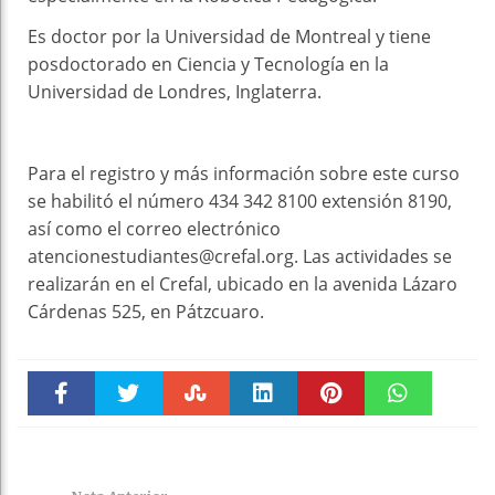
Es doctor por la Universidad de Montreal y tiene
posdoctorado en Ciencia y Tecnología en la
Universidad de Londres, Inglaterra.
Para el registro y más información sobre este curso
se habilitó el número 434 342 8100 extensión 8190,
así como el correo electrónico
atencionestudiantes@crefal.org. Las actividades se
realizarán en el Crefal, ubicado en la avenida Lázaro
Cárdenas 525, en Pátzcuaro.
Faceboo
Twitter
Stumble
linkedin
Pinteres
WhatsAp
k
t
pt