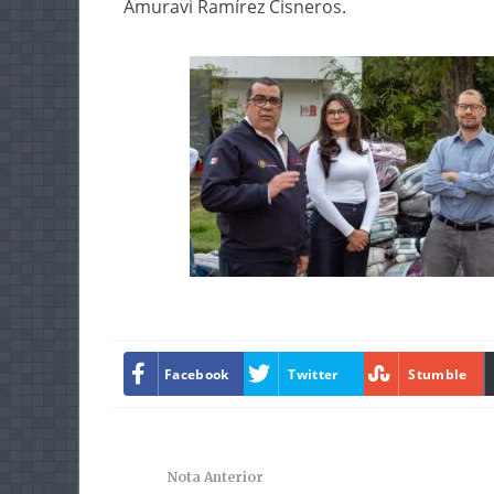
Amuravi Ramírez Cisneros.
Facebook
Twitter
Stumble
Nota Anterior