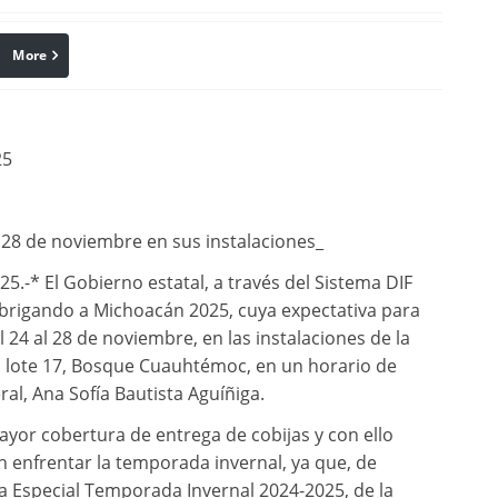
More
linkedin
Pinterest
25
 28 de noviembre en sus instalaciones_
.-* El Gobierno estatal, a través del Sistema DIF
 Abrigando a Michoacán 2025, cuya expectativa para
 24 al 28 de noviembre, en las instalaciones de la
 lote 17, Bosque Cuauhtémoc, en un horario de
ral, Ana Sofía Bautista Aguíñiga.
mayor cobertura de entrega de cobijas y con ello
 enfrentar la temporada invernal, ya que, de
a Especial Temporada Invernal 2024-2025, de la