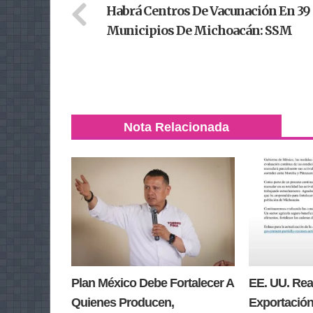
Habrá Centros De Vacunación En 39
Municipios De Michoacán: SSM
Nota Relacionada
Plan México Debe Fortalecer A
EE. UU. Re
Quienes Producen,
Exportación