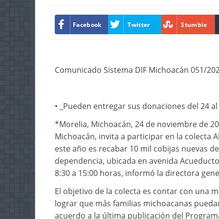
Facebook
Twitter
Stumble
Comunicado Sistema DIF Michoacán 051/20
• _Pueden entregar sus donaciones del 24 al
*Morelia, Michoacán, 24 de noviembre de 2025
Michoacán, invita a participar en la colecta
este año es recabar 10 mil cobijas nuevas del
dependencia, ubicada en avenida Acueducto
8:30 a 15:00 horas, informó la directora gene
El objetivo de la colecta es contar con una 
lograr que más familias michoacanas puedan
acuerdo a la última publicación del Program