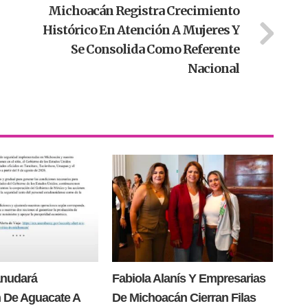
Michoacán Registra Crecimiento
Histórico En Atención A Mujeres Y
Se Consolida Como Referente
Nacional
anudará
Fabiola Alanís Y Empresarias
 De Aguacate A
De Michoacán Cierran Filas