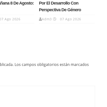
añana 8 De Agosto:
Por El Desarrollo Con
Perspectiva De Género
07 Ago 2026
Adm3
07 Ago 2026
blicada.
Los campos obligatorios están marcados