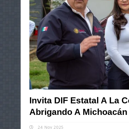
Invita DIF Estatal A La 
Abrigando A Michoacán
24 Nov 2025