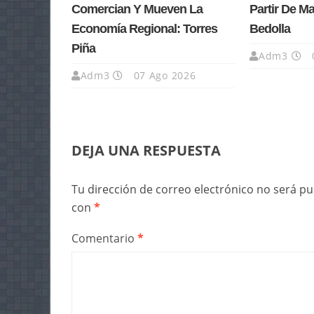
Comercian Y Mueven La
Partir De M
Economía Regional: Torres
Bedolla
Piña
Adm3
Adm3
07 Ago 2026
DEJA UNA RESPUESTA
Tu dirección de correo electrónico no será pu
con
*
Comentario
*