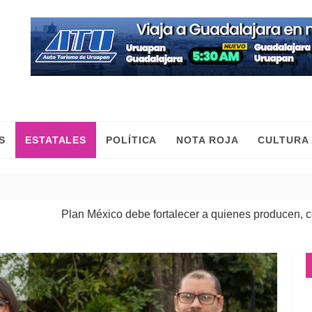
S
ESTATALES
POLÍTICA
NOTA ROJA
CULTURA
Plan México debe fortalecer a quienes producen, comercian y 