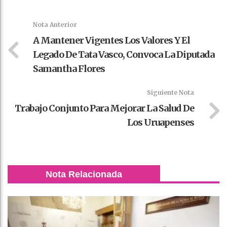
k
t
pt
Nota Anterior
A Mantener Vigentes Los Valores Y El
Legado De Tata Vasco, Convoca La Diputada
Samantha Flores
Siguiente Nota
Trabajo Conjunto Para Mejorar La Salud De
Los Uruapenses
Nota Relacionada