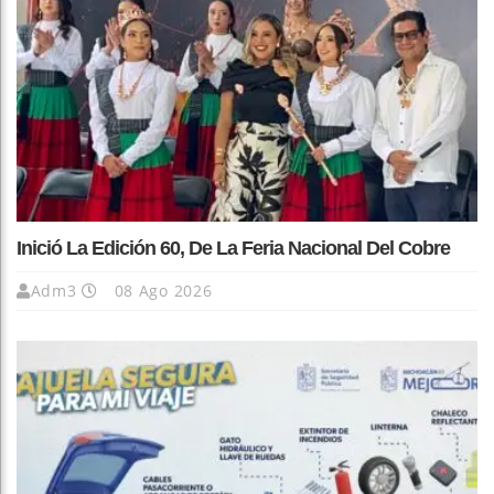
Inició La Edición 60, De La Feria Nacional Del Cobre
Adm3
08 Ago 2026