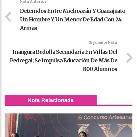
Nota Anterior
Detenidos Entre Michoacán Y Guanajuato
Un Hombre Y Un Menor De Edad Con 24
Armas
Siguiente Nota
Inaugura Bedolla Secundaria En Villas Del
Pedregal; Se Impulsa Educación De Más De
800 Alumnos
Nota Relacionada