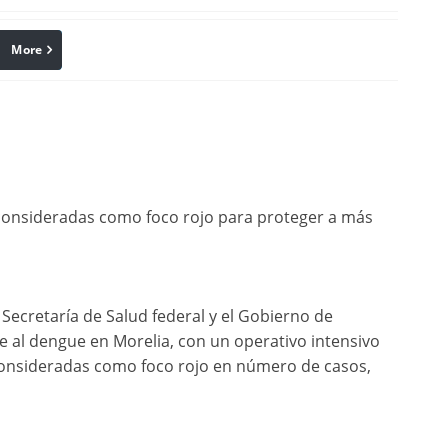
More
linkedin
Pinterest
 consideradas como foco rojo para proteger a más
 Secretaría de Salud federal y el Gobierno de
 al dengue en Morelia, con un operativo intensivo
consideradas como foco rojo en número de casos,