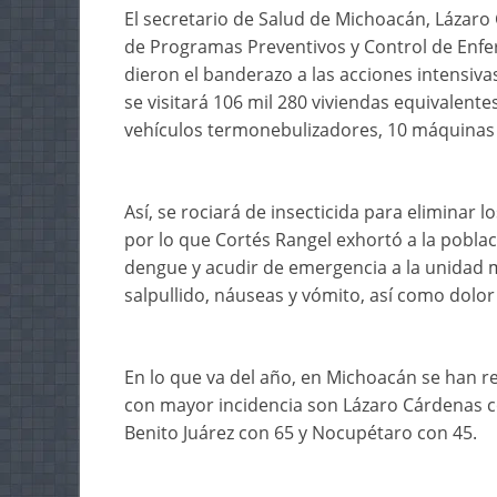
El secretario de Salud de Michoacán, Lázaro 
de Programas Preventivos y Control de Enf
dieron el banderazo a las acciones intensivas
se visitará 106 mil 280 viviendas equivalent
vehículos termonebulizadores, 10 máquinas t
Así, se rociará de insecticida para eliminar
por lo que Cortés Rangel exhortó a la poblac
dengue y acudir de emergencia a la unidad 
salpullido, náuseas y vómito, así como dolor 
En lo que va del año, en Michoacán se han r
con mayor incidencia son Lázaro Cárdenas c
Benito Juárez con 65 y Nocupétaro con 45.