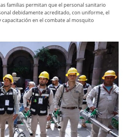
as familias permitan que el personal sanitario
sonal debidamente acreditado, con uniforme, el
 capacitación en el combate al mosquito