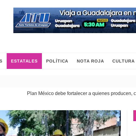
S
ESTATALES
POLÍTICA
NOTA ROJA
CULTURA
ico debe fortalecer a quienes producen, comercian y mueven l