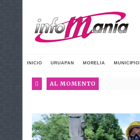
INICIO
URUAPAN
MORELIA
MUNICIPIO
AL MOMENTO
Plan Méx