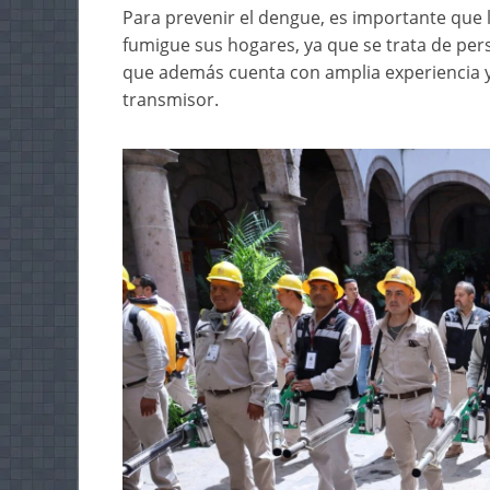
Para prevenir el dengue, es importante que l
fumigue sus hogares, ya que se trata de per
que además cuenta con amplia experiencia y
transmisor.