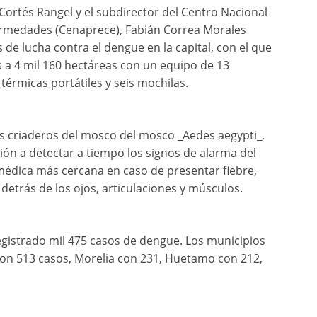
Cortés Rangel y el subdirector del Centro Nacional
ermedades (Cenaprece), Fabián Correa Morales
 de lucha contra el dengue en la capital, con el que
es a 4 mil 160 hectáreas con un equipo de 13
érmicas portátiles y seis mochilas.
 los criaderos del mosco del mosco _Aedes aegypti_,
ión a detectar a tiempo los signos de alarma del
médica más cercana en caso de presentar fiebre,
detrás de los ojos, articulaciones y músculos.
egistrado mil 475 casos de dengue. Los municipios
on 513 casos, Morelia con 231, Huetamo con 212,