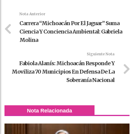
k
t
pt
Nota Anterior
Carrera “Michoacán Por El Jaguar” Suma
Ciencia Y Conciencia Ambiental: Gabriela
Molina
Siguiente Nota
Fabiola Alanís: Michoacán Responde Y
Moviliza 70 Municipios En Defensa De La
Soberanía Nacional
Nota Relacionada