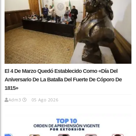
El 4 De Marzo Quedó Establecido Como «Día Del
Aniversario De La Batalla Del Fuerte De Cóporo De
1815»
Adm3
05 Ago 2026