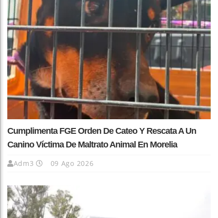
Cumplimenta FGE Orden De Cateo Y Rescata A Un
Canino Víctima De Maltrato Animal En Morelia
Adm3
09 Ago 2026