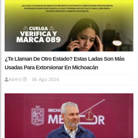
¿Te Llaman De Otro Estado? Estas Ladas Son Más
Usadas Para Extorsionar En Michoacán
Adm3
06 Ago 2026