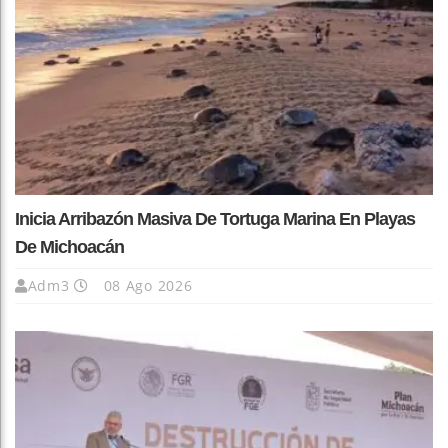
Inicia Arribazón Masiva De Tortuga Marina En Playas
De Michoacán
Adm3
08 Ago 2026