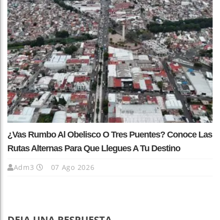
¿Vas Rumbo Al Obelisco O Tres Puentes? Conoce Las
Rutas Alternas Para Que Llegues A Tu Destino
Adm3
07 Ago 2026
DEJA UNA RESPUESTA