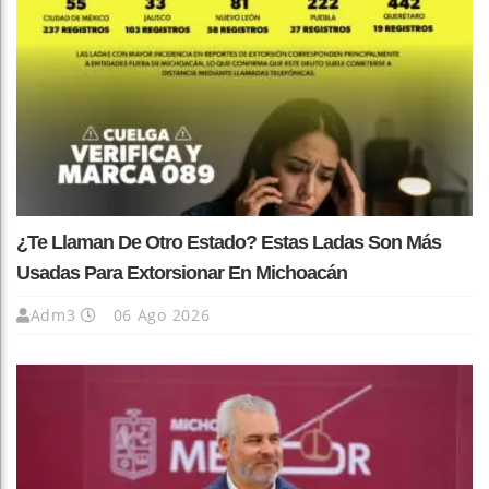
¿Te Llaman De Otro Estado? Estas Ladas Son Más
Usadas Para Extorsionar En Michoacán
Adm3
06 Ago 2026