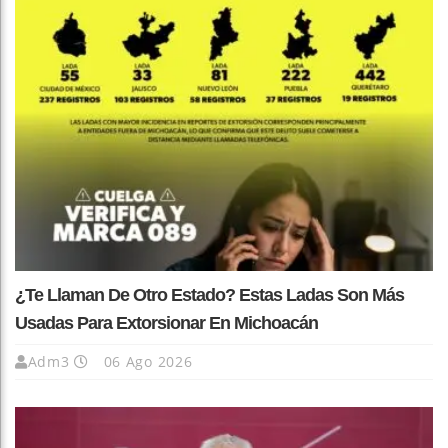
¿Te Llaman De Otro Estado? Estas Ladas Son Más
Usadas Para Extorsionar En Michoacán
Adm3
06 Ago 2026