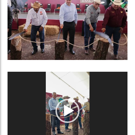
Reproductor
de
vídeo