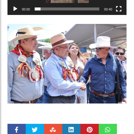
00:00
00:40