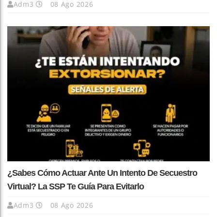
Adm3
08 Ago 2026
¿Sabes Cómo Actuar Ante Un Intento De Secuestro
Virtual? La SSP Te Guía Para Evitarlo
Adm3
08 Ago 2026