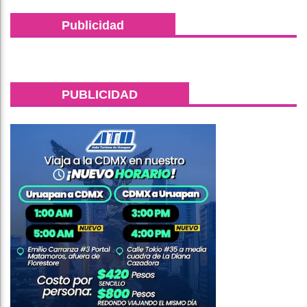
Publicidad
PUBLICIDAD