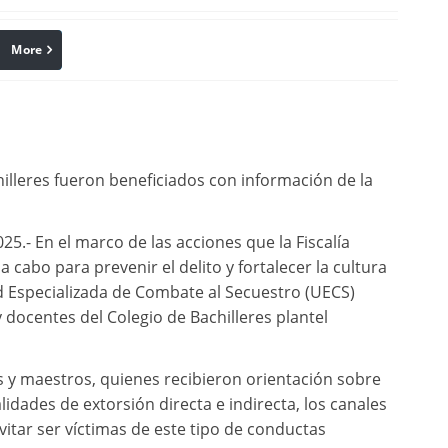
More
linkedin
Pinterest
illeres fueron beneficiados con información de la
5.- En el marco de las acciones que la Fiscalía
 cabo para prevenir el delito y fortalecer la cultura
ad Especializada de Combate al Secuestro (UECS)
 docentes del Colegio de Bachilleres plantel
s y maestros, quienes recibieron orientación sobre
lidades de extorsión directa e indirecta, los canales
evitar ser víctimas de este tipo de conductas