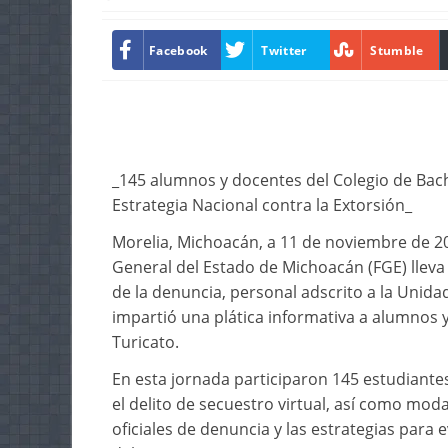
Facebook
Twitter
Stumble
_145 alumnos y docentes del Colegio de Bach
Estrategia Nacional contra la Extorsión_
Morelia, Michoacán, a 11 de noviembre de 202
General del Estado de Michoacán (FGE) lleva a
de la denuncia, personal adscrito a la Unid
impartió una plática informativa a alumnos y
Turicato.
En esta jornada participaron 145 estudiante
el delito de secuestro virtual, así como moda
oficiales de denuncia y las estrategias para 