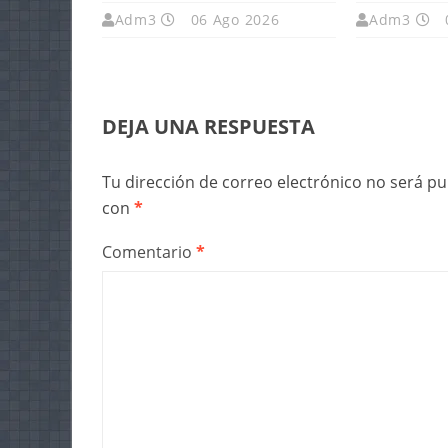
Adm3
06 Ago 2026
Adm3
DEJA UNA RESPUESTA
Tu dirección de correo electrónico no será pu
con
*
Comentario
*