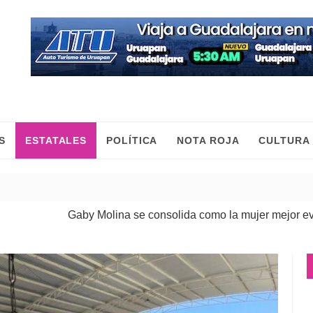
S
ESTATALES
POLÍTICA
NOTA ROJA
CULTURA
Gaby Molina se consolida como la mujer mejor evaluada d