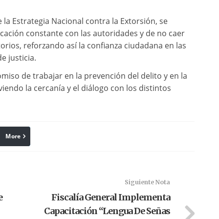
 la Estrategia Nacional contra la Extorsión, se
ación constante con las autoridades y de no caer
rios, reforzando así la confianza ciudadana en las
 justicia.
miso de trabajar en la prevención del delito y en la
endo la cercanía y el diálogo con los distintos
More
linkedin
Pinterest
Siguiente Nota
e
Fiscalía General Implementa
Capacitación “Lengua De Señas