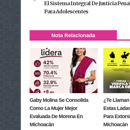
El Sistema Integral De Justicia Pena
Para Adolescentes
Nota Relacionada
Gaby Molina Se Consolida
¿Te Llaman
Como La Mujer Mejor
Estas Lada
Evaluada De Morena En
Para Extors
Michoacán
Michoacán