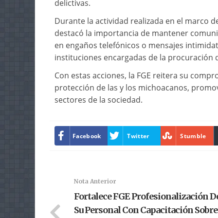
delictivas.
Durante la actividad realizada en el marco de
destacó la importancia de mantener comunic
en engaños telefónicos o mensajes intimidato
instituciones encargadas de la procuración de
Con estas acciones, la FGE reitera su compro
protección de las y los michoacanos, promovi
sectores de la sociedad.
Facebook
Twitter
Stumble
Nota Anterior
Fortalece FGE Profesionalización D
Su Personal Con Capacitación Sobre