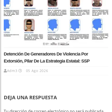
Detención De Generadores De Violencia Por
Extorsión, Pilar De La Estrategia Estatal: SSP
Adm3
05 Ago 2026
DEJA UNA RESPUESTA
Tu dirección de correo electrónico no será publicada.