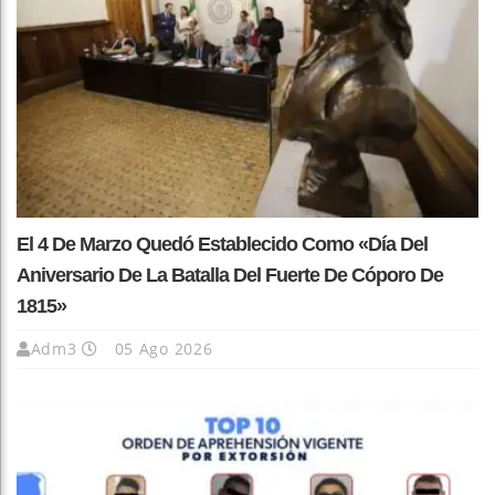
El 4 De Marzo Quedó Establecido Como «Día Del
Aniversario De La Batalla Del Fuerte De Cóporo De
1815»
Adm3
05 Ago 2026