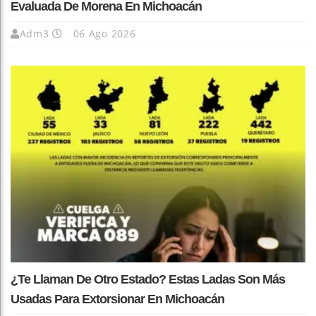
Evaluada De Morena En Michoacán
Adm3
06 Ago 2026
¿Te Llaman De Otro Estado? Estas Ladas Son Más
Usadas Para Extorsionar En Michoacán