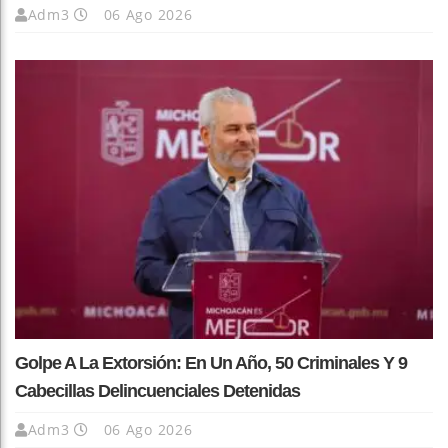
Adm3
06 Ago 2026
Golpe A La Extorsión: En Un Año, 50 Criminales Y 9
Cabecillas Delincuenciales Detenidas
Adm3
06 Ago 2026