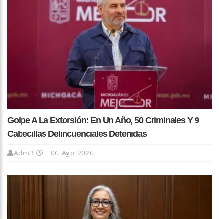
Golpe A La Extorsión: En Un Año, 50 Criminales Y 9
Cabecillas Delincuenciales Detenidas
Adm3
06 Ago 2026