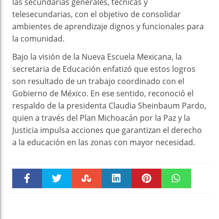
las secundarias generales, técnicas y
telesecundarias, con el objetivo de consolidar
ambientes de aprendizaje dignos y funcionales para
la comunidad.
Bajo la visión de la Nueva Escuela Mexicana, la
secretaria de Educación enfatizó que estos logros
son resultado de un trabajo coordinado con el
Gobierno de México. En ese sentido, reconoció el
respaldo de la presidenta Claudia Sheinbaum Pardo,
quien a través del Plan Michoacán por la Paz y la
Justicia impulsa acciones que garantizan el derecho
a la educación en las zonas con mayor necesidad.
Faceboo
Twitter
Stumble
linkedin
Pinteres
WhatsAp
k
t
pt