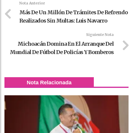
Nota Anterior
Más De Un Millón De Trámites De Refrendo
Realizados Sin Multas: Luis Navarro
Siguiente Nota
Michoacán Domina En El Arranque Del
Mundial De Fútbol De Policías Y Bomberos
Nota Relacionada