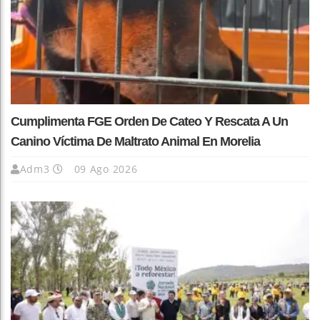
Cumplimenta FGE Orden De Cateo Y Rescata A Un
Canino Víctima De Maltrato Animal En Morelia
Adm3
09 Ago 2026