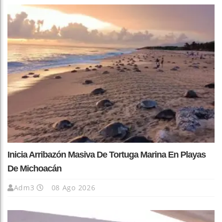
Inicia Arribazón Masiva De Tortuga Marina En Playas
De Michoacán
Adm3
08 Ago 2026