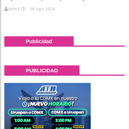
Adm3
08 Ago 2026
Publicidad
PUBLICIDAD