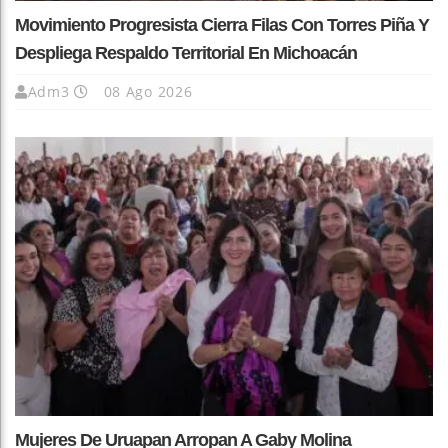
Movimiento Progresista Cierra Filas Con Torres Piña Y
Despliega Respaldo Territorial En Michoacán
Adm3
08 Ago 2026
Mujeres De Uruapan Arropan A Gaby Molina