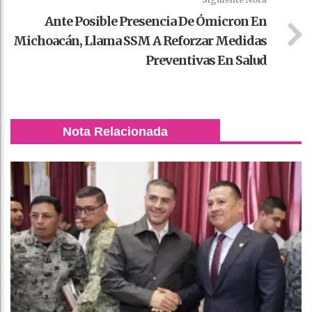
Ante Posible Presencia De Ómicron En
Michoacán, Llama SSM A Reforzar Medidas
Preventivas En Salud
Nota Relacionada