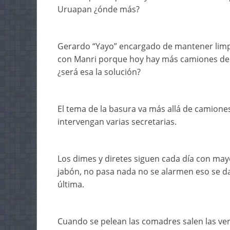
Uruapan ¿ónde más?
Gerardo “Yayo” encargado de mantener limp
con Manri porque hoy hay más camiones de b
¿será esa la solución?
El tema de la basura va más allá de camiones
intervengan varias secretarias.
Los dimes y diretes siguen cada día con mayo
jabón, no pasa nada no se alarmen eso se da
última.
Cuando se pelean las comadres salen las ve