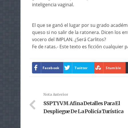
inteligencia vaginal.
El que se ganó el lugar por su grado académi
queso si no salir de la ratonera. Dicen los 
vocero del IMPLAN. ¿Será Carlitos?
Fe de ratas.- Este texto es ficción cualquier
Facebook
Twitter
Stumble
Nota Anterior
SSPTYVM Afina Detalles Para El
Despliegue De La Policía Turística