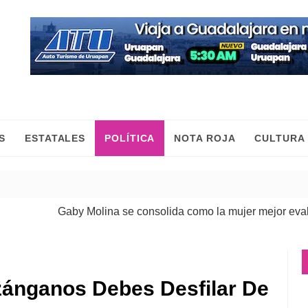
S
ESTATALES
POLÍTICA
NOTA ROJA
CULTURA
Gaby Molina se consolida como la mujer mejor evaluada de
ánganos Debes Desfilar De