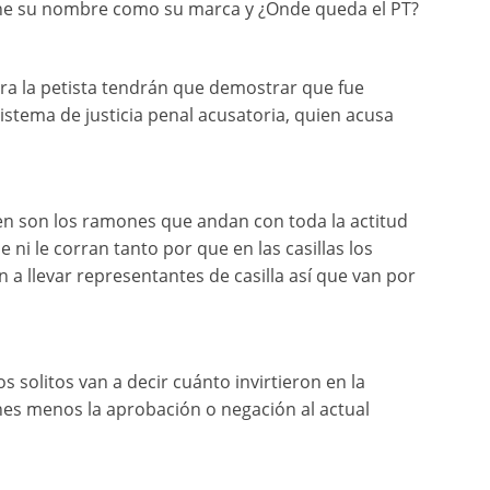
tiene su nombre como su marca y ¿Onde queda el PT?
ora la petista tendrán que demostrar que fue
istema de justicia penal acusatoria, quien acusa
n son los ramones que andan con toda la actitud
ni le corran tanto por que en las casillas los
an a llevar representantes de casilla así que van por
solitos van a decir cuánto invirtieron en la
ines menos la aprobación o negación al actual