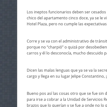
Los ineptos funcionarios deben ser cesados d
chico del apartamento cinco doce, ya se le v
Hotel Plaza, pero no cumple las expectativa
Corre y se va con el administrativo de tráns
porque no “charpió” o quizá por desobedien
carros y él lo desconocía, mucho descuido p
Dicen las malas lenguas que ya se va la secre
cargo y llega en su lugar Jelipe Constantino,
Bueno pos así las cosas otro que se fue sin d
para irse a cobrar a la Unidad de Servicios R
brazos que lo querían y se fue a onde no lo q