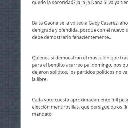
quedo la sororidad? Ja ja ja Dana Silva ya 
Balta Gaona se la volteó a Gaby Cazarez, ah
denigrada y ofendida, porque con el nuevo s
debe demostrarlo fehacientemente..
Quienes sí demuestran el musculón que trae
para el bendito acarreo pal domingo, pos que 
dejaron solititos, los partidos políticos no v
la libre.
Cada voto cuesta aproximadamente mil pesos 
elección mentirosillas, que persigue otros f
mandato