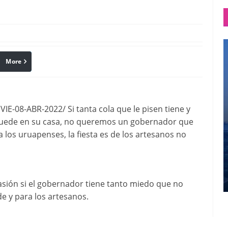
More
linkedin
Pinterest
-08-ABR-2022/ Si tanta cola que le pisen tiene y
quede en su casa, no queremos un gobernador que
 a los uruapenses, la fiesta es de los artesanos no
asión si el gobernador tiene tanto miedo que no
de y para los artesanos.