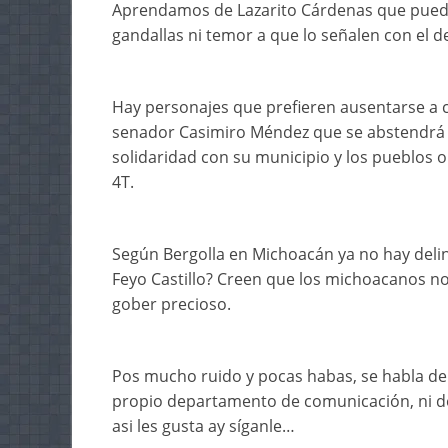
Aprendamos de Lazarito Cárdenas que puede 
gandallas ni temor a que lo señalen con el d
Hay personajes que prefieren ausentarse a c
senador Casimiro Méndez que se abstendrá
solidaridad con su municipio y los pueblos 
4T.
Según Bergolla en Michoacán ya no hay delinc
Feyo Castillo? Creen que los michoacanos n
gober precioso.
Pos mucho ruido y pocas habas, se habla del
propio departamento de comunicación, ni de
asi les gusta ay síganle…