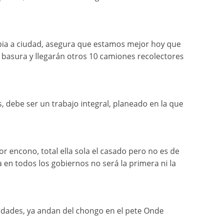
ia a ciudad, asegura que estamos mejor hoy que
asura y llegarán otros 10 camiones recolectores
, debe ser un trabajo integral, planeado en la que
r encono, total ella sola el casado pero no es de
 en todos los gobiernos no será la primera ni la
rdades, ya andan del chongo en el pete Onde