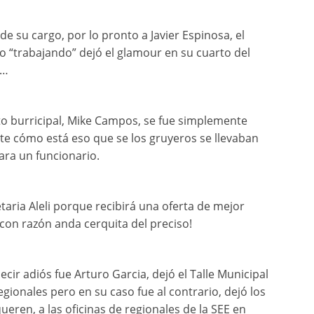
e su cargo, por lo pronto a Javier Espinosa, el
io “trabajando” dejó el glamour en su cuarto del
s…
ito burricipal, Mike Campos, se fue simplemente
te cómo está eso que se los gruyeros se llevaban
ara un funcionario.
taria Aleli porque recibirá una oferta de mejor
 ¡con razón anda cerquita del preciso!
ecir adiós fue Arturo Garcia, dejó el Talle Municipal
egionales pero en su caso fue al contrario, dejó los
ueren, a las oficinas de regionales de la SEE en