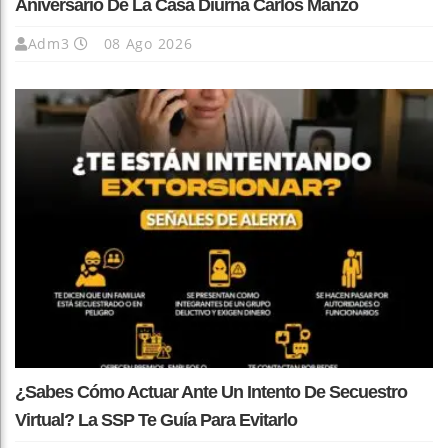
Aniversario De La Casa Diurna Carlos Manzo
Adm3
08 Ago 2026
¿Sabes Cómo Actuar Ante Un Intento De Secuestro
Virtual? La SSP Te Guía Para Evitarlo