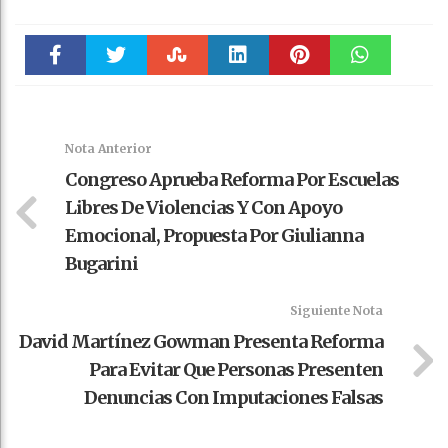
Faceboo
Twitter
Stumble
linkedin
Pinteres
WhatsAp
k
t
pt
Nota Anterior
Congreso Aprueba Reforma Por Escuelas
Libres De Violencias Y Con Apoyo
Emocional, Propuesta Por Giulianna
Bugarini
Siguiente Nota
David Martínez Gowman Presenta Reforma
Para Evitar Que Personas Presenten
Denuncias Con Imputaciones Falsas