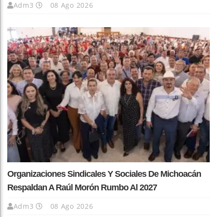
Adm3
08 Ago 2026
Organizaciones Sindicales Y Sociales De Michoacán
Respaldan A Raúl Morón Rumbo Al 2027
Adm3
08 Ago 2026