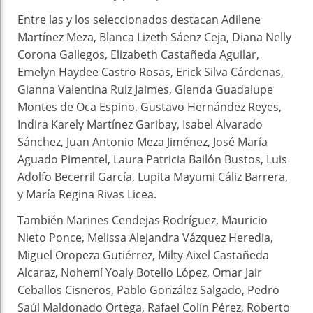
Entre las y los seleccionados destacan Adilene
Martínez Meza, Blanca Lizeth Sáenz Ceja, Diana Nelly
Corona Gallegos, Elizabeth Castañeda Aguilar,
Emelyn Haydee Castro Rosas, Erick Silva Cárdenas,
Gianna Valentina Ruiz Jaimes, Glenda Guadalupe
Montes de Oca Espino, Gustavo Hernández Reyes,
Indira Karely Martínez Garibay, Isabel Alvarado
Sánchez, Juan Antonio Meza Jiménez, José María
Aguado Pimentel, Laura Patricia Bailón Bustos, Luis
Adolfo Becerril García, Lupita Mayumi Cáliz Barrera,
y María Regina Rivas Licea.
También Marines Cendejas Rodríguez, Mauricio
Nieto Ponce, Melissa Alejandra Vázquez Heredia,
Miguel Oropeza Gutiérrez, Milty Aixel Castañeda
Alcaraz, Nohemí Yoaly Botello López, Omar Jair
Ceballos Cisneros, Pablo González Salgado, Pedro
Saúl Maldonado Ortega, Rafael Colín Pérez, Roberto