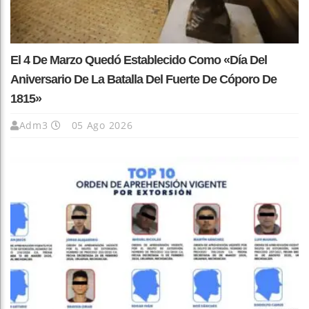
El 4 De Marzo Quedó Establecido Como «Día Del
Aniversario De La Batalla Del Fuerte De Cóporo De
1815»
Adm3
05 Ago 2026