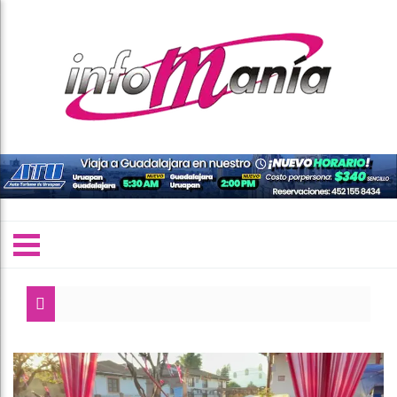
GRINGA, GRI
El 4 de marz
SSP fortalec