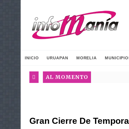
INICIO
URUAPAN
MORELIA
MUNICIPIO
AL MOMENTO
Gran Cierre De Tempora