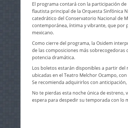
El programa contará con la participación de
flautista principal de la Orquesta Sinfónica N
catedrático del Conservatorio Nacional de M
contemporánea, íntima y vibrante, que por p
mexicano.
Como cierre del programa, la Osidem interpr
de las composiciones más sobrecogedoras del
potencia dramática.
Los boletos estarán disponibles a partir del 
ubicadas en el Teatro Melchor Ocampo, con 
Se recomienda adquirirlos con anticipación, 
No te pierdas esta noche única de estreno,
espera para despedir su temporada con lo m