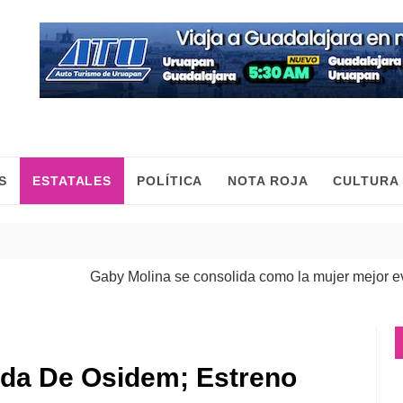
S
ESTATALES
POLÍTICA
NOTA ROJA
CULTURA
Gaby Molina se consolida como la mujer mejor evaluad
da De Osidem; Estreno