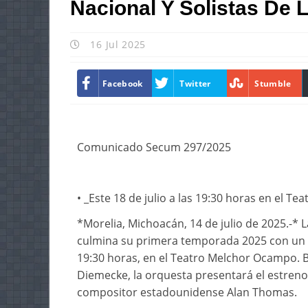
Nacional Y Solistas De 
16 Jul 2025
Facebook
Twitter
Stumble
Comunicado Secum 297/2025
• _Este 18 de julio a las 19:30 horas en el T
*Morelia, Michoacán, 14 de julio de 2025.-*
culmina su primera temporada 2025 con un con
19:30 horas, en el Teatro Melchor Ocampo. B
Diemecke, la orquesta presentará el estreno 
compositor estadounidense Alan Thomas.