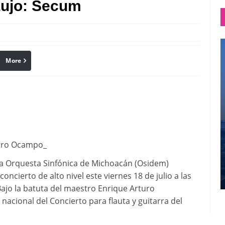
Lujo: Secum
More
linkedin
Pinterest
eatro Ocampo_
 La Orquesta Sinfónica de Michoacán (Osidem)
cierto de alto nivel este viernes 18 de julio a las
ajo la batuta del maestro Enrique Arturo
nacional del Concierto para flauta y guitarra del