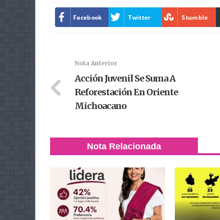
Facebook
Twitter
Stumble
Nota Anterior
Acción Juvenil Se Suma A
Reforestación En Oriente
Michoacano
Nota Relacionada