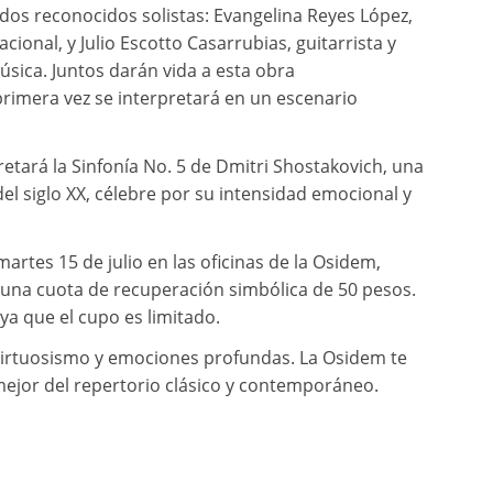
 dos reconocidos solistas: Evangelina Reyes López,
acional, y Julio Escotto Casarrubias, guitarrista y
úsica. Juntos darán vida a esta obra
rimera vez se interpretará en un escenario
etará la Sinfonía No. 5 de Dmitri Shostakovich, una
 siglo XX, célebre por su intensidad emocional y
martes 15 de julio en las oficinas de la Osidem,
una cuota de recuperación simbólica de 50 pesos.
ya que el cupo es limitado.
 virtuosismo y emociones profundas. La Osidem te
ejor del repertorio clásico y contemporáneo.