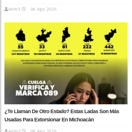
Adm3
06 Ago 2026
¿Te Llaman De Otro Estado? Estas Ladas Son Más
Usadas Para Extorsionar En Michoacán
Adm3
06 Ago 2026