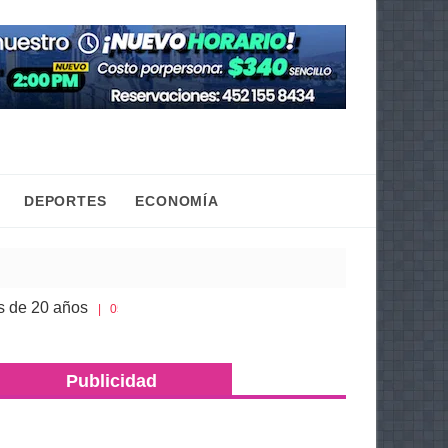
DEPORTES
ECONOMÍA
os
Congreso de Michoacán hace justicia a la hist
| 05 Ago 2026
Publicidad