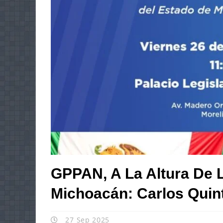
GPPAN, A La Altura De 
Michoacán: Carlos Quin
27 Sep 2025