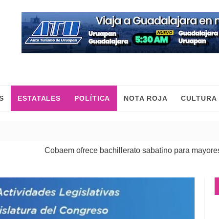
S
ESTATALES
POLÍTICA
NOTA ROJA
CULTURA
Cobaem ofrece bachillerato sabatino para mayores de 20 añ