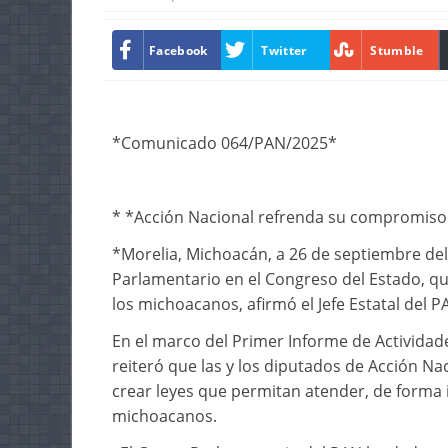
Facebook
Twitter
Stumble
*Comunicado 064/PAN/2025*
* *Acción Nacional refrenda su compromiso 
*Morelia, Michoacán, a 26 de septiembre de
Parlamentario en el Congreso del Estado, q
los michoacanos, afirmó el Jefe Estatal del 
En el marco del Primer Informe de Actividad
reiteró que las y los diputados de Acción N
crear leyes que permitan atender, de forma i
michoacanos.