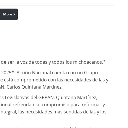
More
linkedin
Pinterest
de ser la voz de todas y todos los michoacanos.*
l 2025*.-Acción Nacional cuenta con un Grupo
ue está comprometido con las necesidades de las y
PAN, Carlos Quintana Martínez.
es Legislativas del GPPAN, Quintana Martínez,
acional refrendan su compromiso para reformar y
ntegral, las necesidades más sentidas de las y los