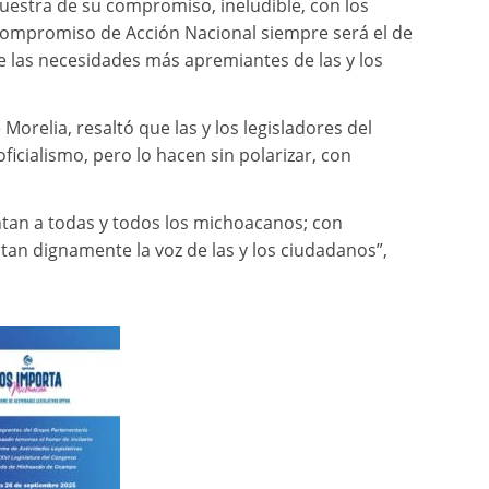
estra de su compromiso, ineludible, con los
compromiso de Acción Nacional siempre será el de
e las necesidades más apremiantes de las y los
 Morelia, resaltó que las y los legisladores del
icialismo, pero lo hacen sin polarizar, con
ntan a todas y todos los michoacanos; con
tan dignamente la voz de las y los ciudadanos”,