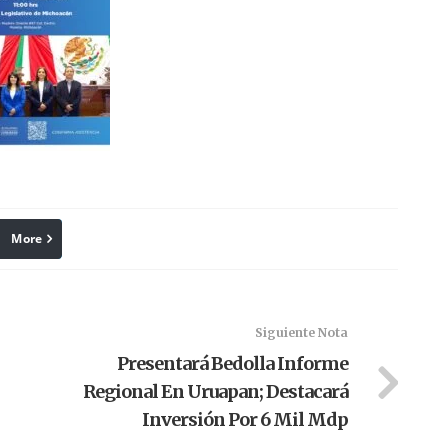
More
linkedin
Pinterest
Siguiente Nota
Presentará Bedolla Informe
Regional En Uruapan; Destacará
Inversión Por 6 Mil Mdp