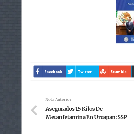
Facebook
Twitter
Stumble
Nota Anterior
Asegurados 15 Kilos De
Metanfetamina En Uruapan: SSP