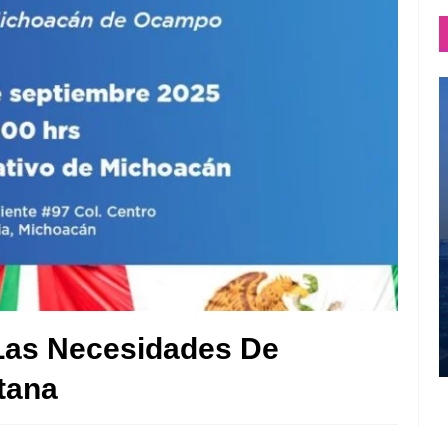
Las Necesidades De
tana