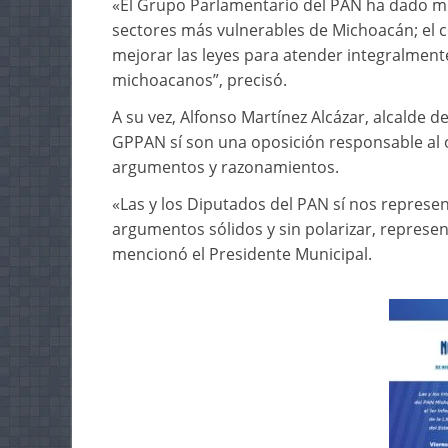
«El Grupo Parlamentario del PAN ha dado mu
sectores más vulnerables de Michoacán; el 
mejorar las leyes para atender integralment
michoacanos”, precisó.
A su vez, Alfonso Martínez Alcázar, alcalde de
GPPAN sí son una oposición responsable al of
argumentos y razonamientos.
«Las y los Diputados del PAN sí nos represe
argumentos sólidos y sin polarizar, represen
mencionó el Presidente Municipal.