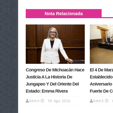
Nota Relacionada
Congreso De Michoacán Hace
El 4 De Ma
Justicia A La Historia De
Establecido
Jungapeo Y Del Oriente Del
Aniversario 
Estado: Emma Rivera
Fuerte De 
Adm3
05 Ago 2026
Adm3