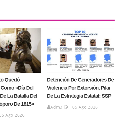
rzo Quedó
Detención De Generadores De
 Como «Día Del
Violencia Por Extorsión, Pilar
De La Batalla Del
De La Estrategia Estatal: SSP
Cóporo De 1815»
Adm3
05 Ago 2026
05 Ago 2026