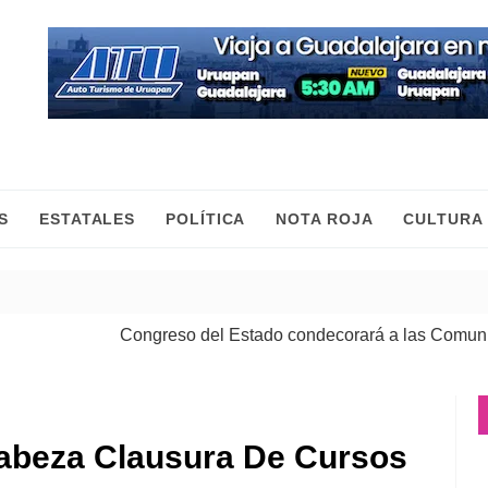
S
ESTATALES
POLÍTICA
NOTA ROJA
CULTURA
Congreso del Estado condecorará a las Comunidad
abeza Clausura De Cursos