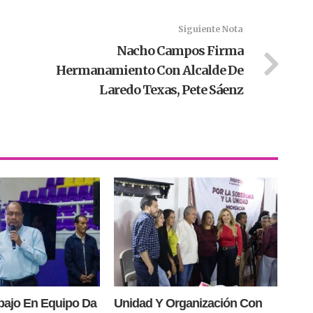
Siguiente Nota
Nacho Campos Firma
Hermanamiento Con Alcalde De
Laredo Texas, Pete Sáenz
bajo En Equipo Da
Unidad Y Organización Con