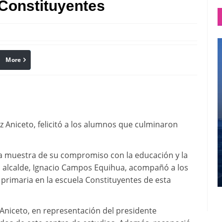
 Constituyentes
More
linkedin
Pinterest
ez Aniceto, felicitó a los alumnos que culminaron
una muestra de su compromiso con la educación y la
l alcalde, Ignacio Campos Equihua, acompañó a los
primaria en la escuela Constituyentes de esta
 Aniceto, en representación del presidente