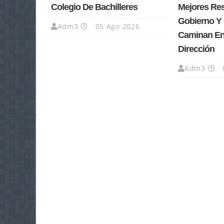
Colegio De Bachilleres
Mejores Re
Gobierno Y
Adm3
05 Ago 2026
Caminan En
Dirección
Adm3