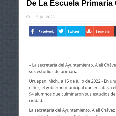
De La Escuela Primaria
15 Jul 2022
Facebook
Twitter
Stumble
– La secretaria del Ayuntamiento, Alelí Cháv
sus estudios de primaria
Uruapan, Mich., a 15 de julio de 2022.- En 
niñez, el gobierno municipal que encabeza e
94 alumnos que culminaron sus estudios de 
ciudad.
La secretaria del Ayuntamiento, Alelí Chávez