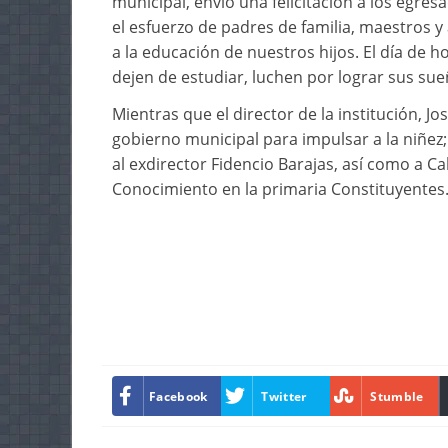
municipal, envió una felicitación a los egre
el esfuerzo de padres de familia, maestros y
a la educación de nuestros hijos. El día de 
dejen de estudiar, luchen por lograr sus sue
Mientras que el director de la institución, J
gobierno municipal para impulsar a la niñe
al exdirector Fidencio Barajas, así como a C
Conocimiento en la primaria Constituyentes
Facebook
Twitter
Stumble