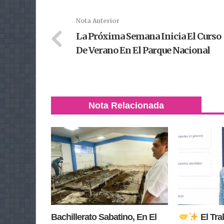
Nota Anterior
La Próxima Semana Inicia El Curso
De Verano En El Parque Nacional
Nota Relacionada
Bachillerato Sabatino, En El
El Tra