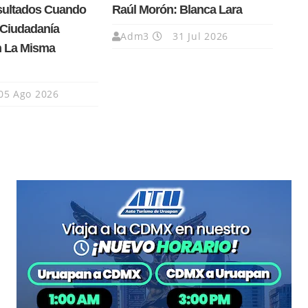
sultados Cuando
Raúl Morón: Blanca Lara
 Ciudadanía
Adm3
31 Jul 2026
 La Misma
05 Ago 2026