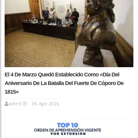
El 4 De Marzo Quedó Establecido Como «Día Del
Aniversario De La Batalla Del Fuerte De Cóporo De
1815»
Adm3
05 Ago 2026