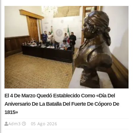
El 4 De Marzo Quedó Establecido Como «Día Del
Aniversario De La Batalla Del Fuerte De Cóporo De
1815»
Adm3
05 Ago 2026