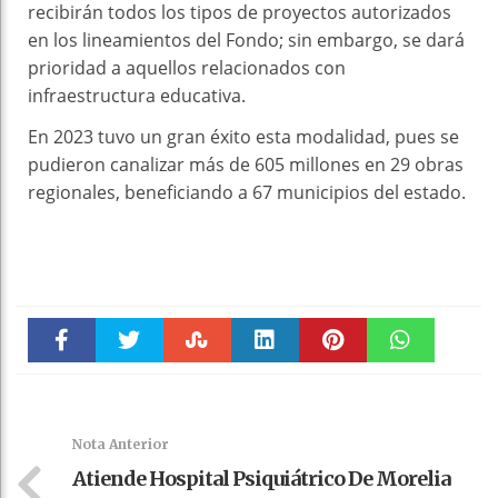
recibirán todos los tipos de proyectos autorizados
en los lineamientos del Fondo; sin embargo, se dará
prioridad a aquellos relacionados con
infraestructura educativa.
En 2023 tuvo un gran éxito esta modalidad, pues se
pudieron canalizar más de 605 millones en 29 obras
regionales, beneficiando a 67 municipios del estado.
Faceboo
Twitter
Stumble
linkedin
Pinteres
WhatsAp
k
t
pt
Nota Anterior
Atiende Hospital Psiquiátrico De Morelia