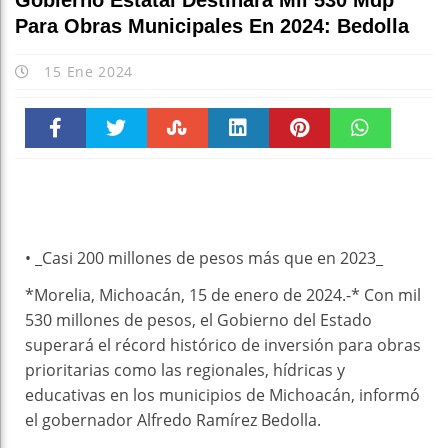
Gobierno Estatal Destinará Mil 530 Mdp
Para Obras Municipales En 2024: Bedolla
15 Ene 2024
Faceboo
Twitter
Stumble
linkedin
Pinteres
WhatsAp
k
t
pt
• _Casi 200 millones de pesos más que en 2023_
*Morelia, Michoacán, 15 de enero de 2024.-* Con mil
530 millones de pesos, el Gobierno del Estado
superará el récord histórico de inversión para obras
prioritarias como las regionales, hídricas y
educativas en los municipios de Michoacán, informó
el gobernador Alfredo Ramírez Bedolla.