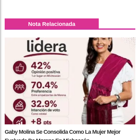
Nota Relacionada
Gaby Molina Se Consolida Como La Mujer Mejor