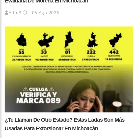
Evaluada De Morena En Michoacán
Adm3
06 Ago 2026
¿Te Llaman De Otro Estado? Estas Ladas Son Más
Usadas Para Extorsionar En Michoacán