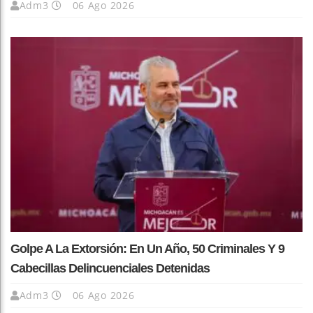
Adm3
06 Ago 2026
Golpe A La Extorsión: En Un Año, 50 Criminales Y 9
Cabecillas Delincuenciales Detenidas
Adm3
06 Ago 2026