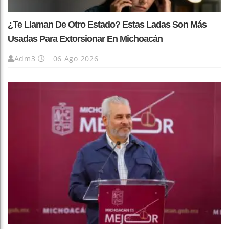
¿Te Llaman De Otro Estado? Estas Ladas Son Más
Usadas Para Extorsionar En Michoacán
Adm3
06 Ago 2026