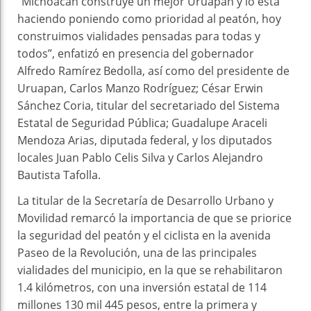
“Michoacán construye un mejor Uruapan y lo está
haciendo poniendo como prioridad al peatón, hoy
construimos vialidades pensadas para todas y
todos”, enfatizó en presencia del gobernador
Alfredo Ramírez Bedolla, así como del presidente de
Uruapan, Carlos Manzo Rodríguez; César Erwin
Sánchez Coria, titular del secretariado del Sistema
Estatal de Seguridad Pública; Guadalupe Araceli
Mendoza Arias, diputada federal, y los diputados
locales Juan Pablo Celis Silva y Carlos Alejandro
Bautista Tafolla.
La titular de la Secretaría de Desarrollo Urbano y
Movilidad remarcó la importancia de que se priorice
la seguridad del peatón y el ciclista en la avenida
Paseo de la Revolución, una de las principales
vialidades del municipio, en la que se rehabilitaron
1.4 kilómetros, con una inversión estatal de 114
millones 130 mil 445 pesos, entre la primera y