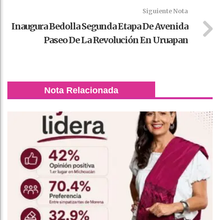
Siguiente Nota
Inaugura Bedolla Segunda Etapa De Avenida
Paseo De La Revolución En Uruapan
Nota Relacionada