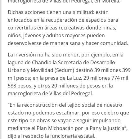
macroglorieta de Villas del Pedregal, en Morelia.
Dichas acciones tienen una similitud: están
enfocados en la recuperación de espacios para
convertirlos en áreas recreativas donde niñas,
niños, jóvenes y adultos mayores pueden
desenvolverse de manera sana y hacer comunidad.
La inversión no ha sido menor, por ejemplo, en la
laguna de Chandio la Secretaría de Desarrollo
Urbano y Movilidad (Sedum) destinó 39 millones 399
mil pesos; en la presa de La Luz, 29 millones 774 mil
588 pesos, y otros 20 millones de pesos en la
macroglorieta de Villas del Pedregal.
“En la reconstrucción del tejido social de nuestro
estado no podemos escatimar, por eso celebro que
este tipo de obras se vayan a seguir impulsando
mediante el Plan Michoacán por la Paz y la Justicia”,
dijo al respecto la funcionaria estatal.