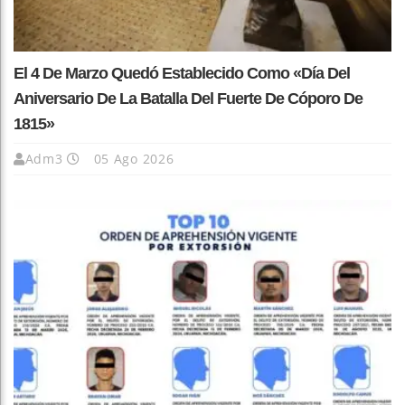
El 4 De Marzo Quedó Establecido Como «Día Del
Aniversario De La Batalla Del Fuerte De Cóporo De
1815»
Adm3
05 Ago 2026