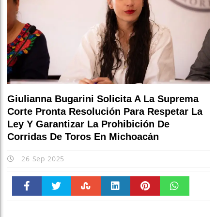
Giulianna Bugarini Solicita A La Suprema
Corte Pronta Resolución Para Respetar La
Ley Y Garantizar La Prohibición De
Corridas De Toros En Michoacán
26 Sep 2025
Faceboo
Twitter
Stumble
linkedin
Pinteres
WhatsAp