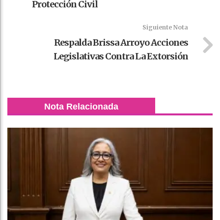
Protección Civil
Siguiente Nota
Respalda Brissa Arroyo Acciones
Legislativas Contra La Extorsión
Nota Relacionada