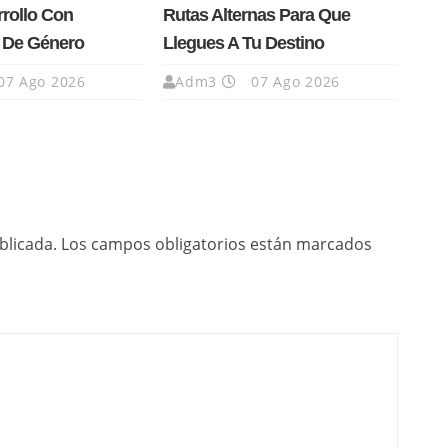
rrollo Con
Rutas Alternas Para Que
a De Género
Llegues A Tu Destino
07 Ago 2026
Adm3
07 Ago 2026
blicada.
Los campos obligatorios están marcados