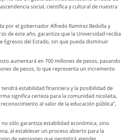
ascendencia social, científica y cultural de nuestra
da por el gobernador Alfredo Ramírez Bedolla y
o de este año, garantiza que la Universidad reciba
de Egresos del Estado, sin que pueda disminuir
uesto aumentará en 700 millones de pesos, pasando
illones de pesos, lo que representa un incremento
tendrá estabilidad financiera y la posibilidad de
orma significa certeza para la comunidad nicolaita,
 reconocimiento al valor de la educación pública”,
no sólo garantiza estabilidad económica, sino
a, al establecer un proceso abierto para la
propio de pensiones que permitirá atender