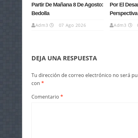
Partir De Mañana 8 De Agosto:
Por El Desa
Bedolla
Perspectiv
Adm3
07 Ago 2026
Adm3
DEJA UNA RESPUESTA
Tu dirección de correo electrónico no será pu
con
*
Comentario
*