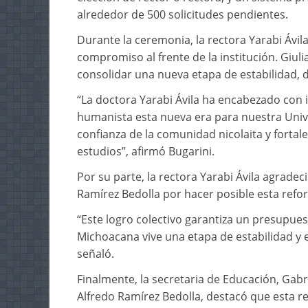
alrededor de 500 solicitudes pendientes.
Durante la ceremonia, la rectora Yarabi Ávi
compromiso al frente de la institución. Giul
consolidar una nueva etapa de estabilidad, d
“La doctora Yarabi Ávila ha encabezado con i
humanista esta nueva era para nuestra Unive
confianza de la comunidad nicolaita y fortal
estudios”, afirmó Bugarini.
Por su parte, la rectora Yarabi Ávila agrade
Ramírez Bedolla por hacer posible esta refor
“Este logro colectivo garantiza un presupues
Michoacana vive una etapa de estabilidad y e
señaló.
Finalmente, la secretaria de Educación, Gab
Alfredo Ramírez Bedolla, destacó que esta r