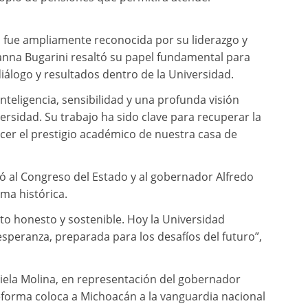
la fue ampliamente reconocida por su liderazgo y
ianna Bugarini resaltó su papel fundamental para
iálogo y resultados dentro de la Universidad.
nteligencia, sensibilidad y una profunda visión
rsidad. Su trabajo ha sido clave para recuperar la
ecer el prestigio académico de nuestra casa de
ció al Congreso del Estado y al gobernador Alfredo
ma histórica.
to honesto y sostenible. Hoy la Universidad
speranza, preparada para los desafíos del futuro”,
riela Molina, en representación del gobernador
eforma coloca a Michoacán a la vanguardia nacional