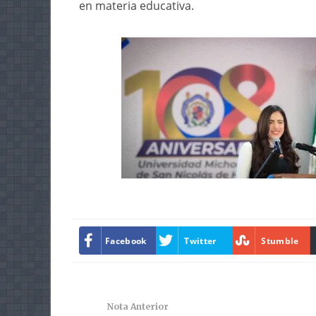
en materia educativa.
Facebook
Twitter
Stumble
Nota Anterior