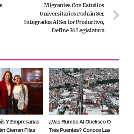
e
Migrantes Con Estudios
Universitarios Podrán Ser
Integrados Al Sector Productivo,
Define 76 Legislatura
nís Y Empresarias
¿Vas Rumbo Al Obelisco O
n Cierran Filas
Tres Puentes? Conoce Las