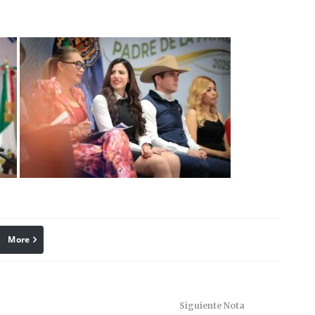
More
linkedin
Pinterest
Siguiente Nota