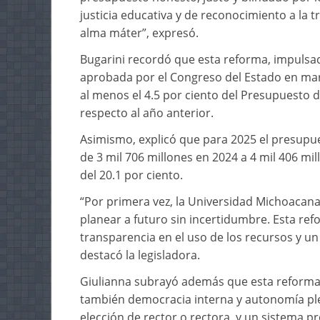
justicia educativa y de reconocimiento a la tr
alma máter”, expresó.
Bugarini recordó que esta reforma, impulsa
aprobada por el Congreso del Estado en marz
al menos el 4.5 por ciento del Presupuesto 
respecto al año anterior.
Asimismo, explicó que para 2025 el presup
de 3 mil 706 millones en 2024 a 4 mil 406 m
del 20.1 por ciento.
“Por primera vez, la Universidad Michoacana 
planear a futuro sin incertidumbre. Esta ref
transparencia en el uso de los recursos y un
destacó la legisladora.
Giulianna subrayó además que esta reforma 
también democracia interna y autonomía plen
elección de rector o rectora, y un sistema 