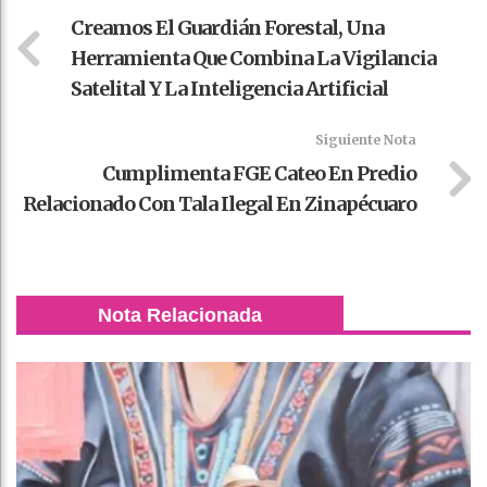
Creamos El Guardián Forestal, Una
Herramienta Que Combina La Vigilancia
Satelital Y La Inteligencia Artificial
Siguiente Nota
Cumplimenta FGE Cateo En Predio
Relacionado Con Tala Ilegal En Zinapécuaro
Nota Relacionada