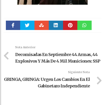
Faceboo
Twitter
Stumble
linkedin
Pinteres
WhatsAp
k
t
pt
Nota Anterior
Decomisadas En Septiembre 44 Armas, 44
Explosivos Y Más De 4 Mil Municiones: SSP
Siguiente Nota
GRINGA, GRINGA: Urgen Los Cambios En El
Gabinetazo Independiente