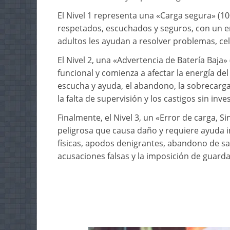
El Nivel 1 representa una «Carga segura» (100
respetados, escuchados y seguros, con un ent
adultos les ayudan a resolver problemas, ce
El Nivel 2, una «Advertencia de Batería Baja» 
funcional y comienza a afectar la energía del 
escucha y ayuda, el abandono, la sobrecarg
la falta de supervisión y los castigos sin inve
Finalmente, el Nivel 3, un «Error de carga, S
peligrosa que causa daño y requiere ayuda in
físicas, apodos denigrantes, abandono de sa
acusaciones falsas y la imposición de guard