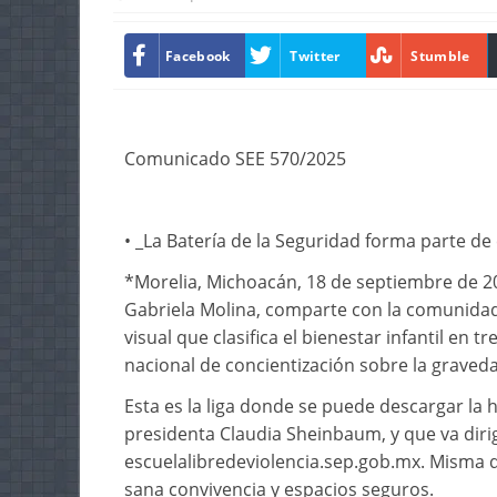
Facebook
Twitter
Stumble
Comunicado SEE 570/2025
• _La Batería de la Seguridad forma parte d
*Morelia, Michoacán, 18 de septiembre de 20
Gabriela Molina, comparte con la comunidad 
visual que clasifica el bienestar infantil en 
nacional de concientización sobre la gravedad
Esta es la liga donde se puede descargar la
presidenta Claudia Sheinbaum, y que va diri
escuelalibredeviolencia.sep.gob.mx. Misma q
sana convivencia y espacios seguros.