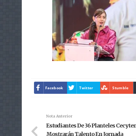
Facebook
Twitter
Stumble
Nota Anterior
Estudiantes De 36 Planteles Cecyt
Mostrarán Talento En Jornada