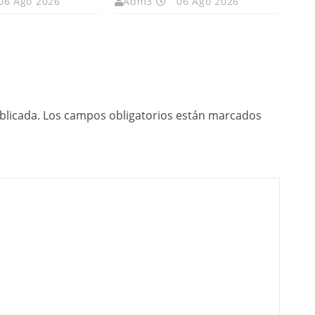
06 Ago 2026
Adm3
06 Ago 2026
blicada.
Los campos obligatorios están marcados