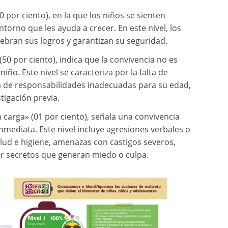
 por ciento), en la que los niños se sienten
orno que les ayuda a crecer. En este nivel, los
lebran sus logros y garantizan su seguridad.
(50 por ciento), indica que la convivencia no es
niño. Este nivel se caracteriza por la falta de
a de responsabilidades inadecuadas para su edad,
stigación previa.
in carga» (01 por ciento), señala una convivencia
mediata. Este nivel incluye agresiones verbales o
lud e higiene, amenazas con castigos severos,
ar secretos que generan miedo o culpa.