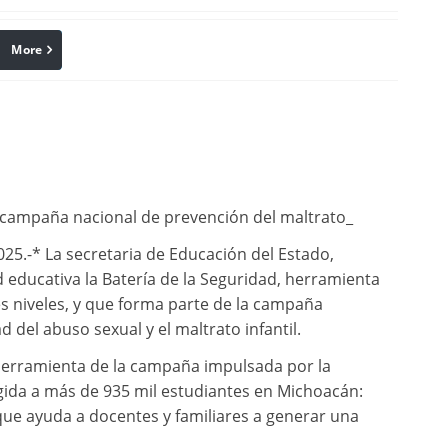
More
linkedin
Pinterest
e campaña nacional de prevención del maltrato_
25.-* La secretaria de Educación del Estado,
educativa la Batería de la Seguridad, herramienta
tres niveles, y que forma parte de la campaña
 del abuso sexual y el maltrato infantil.
 herramienta de la campaña impulsada por la
gida a más de 935 mil estudiantes en Michoacán:
ue ayuda a docentes y familiares a generar una