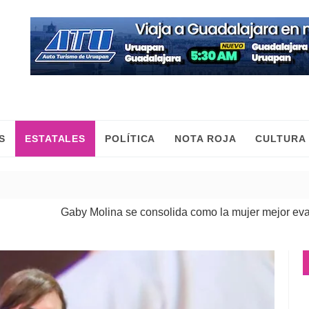
S
ESTATALES
POLÍTICA
NOTA ROJA
CULTURA
Gaby Molina se consolida como la mujer mejor evaluada de 