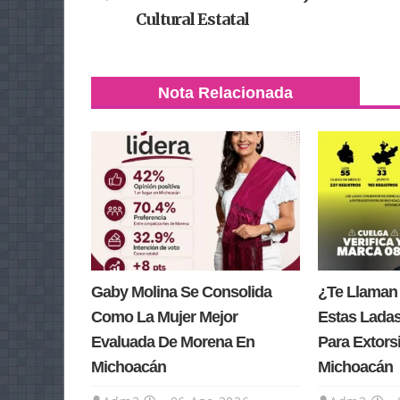
Cultural Estatal
Nota Relacionada
Gaby Molina Se Consolida
¿Te Llaman
Como La Mujer Mejor
Estas Lada
Evaluada De Morena En
Para Extors
Michoacán
Michoacán