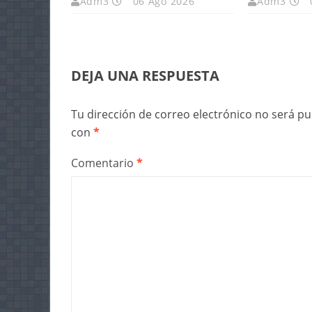
Adm3
06 Ago 2026
Adm3
DEJA UNA RESPUESTA
Tu dirección de correo electrónico no será pu
con
*
Comentario
*