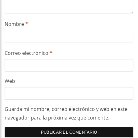
Nombre
*
Correo electrónico
*
Web
Guarda mi nombre, correo electrónico y web en este
navegador para la próxima vez que comente.